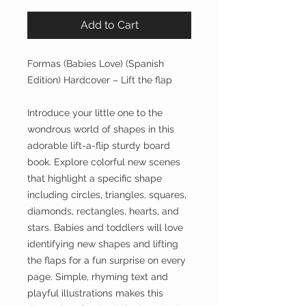
Add to Cart
Formas (Babies Love) (Spanish
Edition) Hardcover – Lift the flap
Introduce your little one to the
wondrous world of shapes in this
adorable lift-a-flip sturdy board
book. Explore colorful new scenes
that highlight a specific shape
including circles, triangles, squares,
diamonds, rectangles, hearts, and
stars. Babies and toddlers will love
identifying new shapes and lifting
the flaps for a fun surprise on every
page. Simple, rhyming text and
playful illustrations makes this